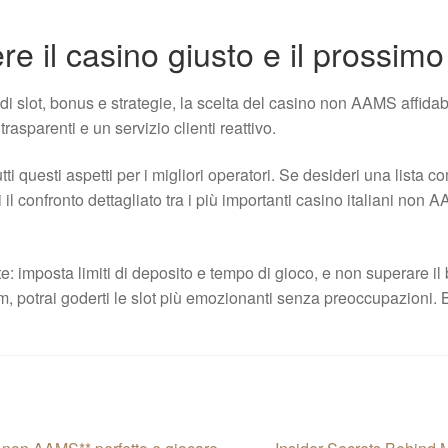
re il casino giusto e il prossim
i slot, bonus e strategie, la scelta del casino non AAMS affidab
asparenti e un servizio clienti reattivo.
ti questi aspetti per i migliori operatori. Se desideri una lista 
i il confronto dettagliato tra i più importanti casino italiani non
imposta limiti di deposito e tempo di gioco, e non superare il b
m, potrai goderti le slot più emozionanti senza preoccupazioni.