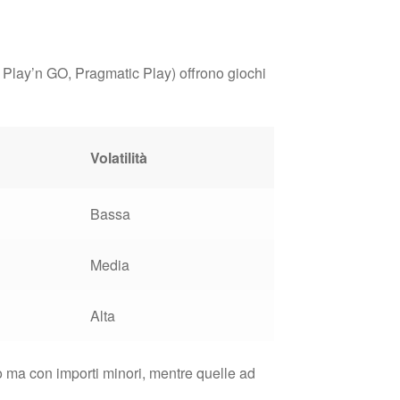
t, Play’n GO, Pragmatic Play) offrono giochi
Volatilità
Bassa
Media
Alta
so ma con importi minori, mentre quelle ad