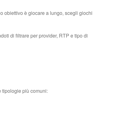
o obiettivo è giocare a lungo, scegli giochi
i di filtrare per provider, RTP e tipo di
 tipologie più comuni: