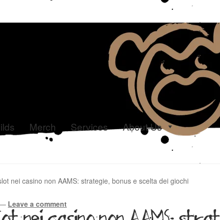
ilds
Merch
Services
About Us
slot nei casino non AAMS: strategie, bonus e scelta dei giochi
—
Leave a comment