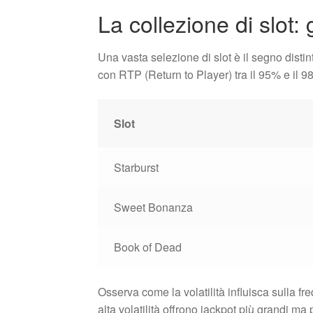
La collezione di slot:
Una vasta selezione di slot è il segno distin
con RTP (Return to Player) tra il 95% e il 9
Slot
Starburst
Sweet Bonanza
Book of Dead
Osserva come la volatilità influisca sulla f
alta volatilità offrono jackpot più grandi ma p